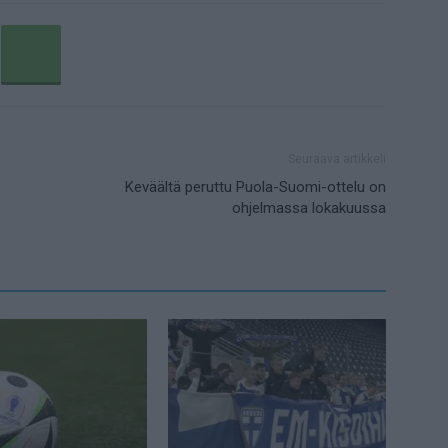
Seuraava artikkeli
Keväältä peruttu Puola-Suomi-ottelu on
ohjelmassa lokakuussa