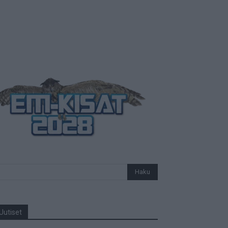
Uutiset