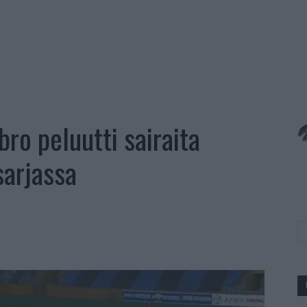
ro peluutti sairaita
sarjassa