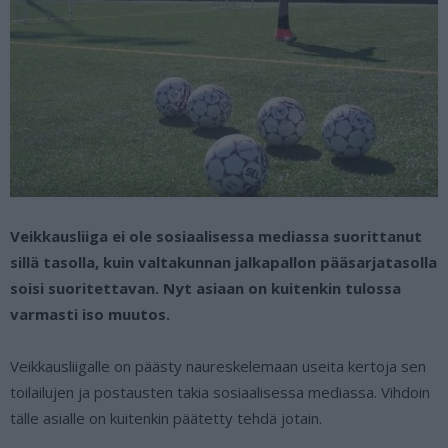
Veikkausliiga ei ole sosiaalisessa mediassa suorittanut
sillä tasolla, kuin valtakunnan jalkapallon pääsarjatasolla
soisi suoritettavan. Nyt asiaan on kuitenkin tulossa
varmasti iso muutos.
Veikkausliigalle on päästy naureskelemaan useita kertoja sen
toilailujen ja postausten takia sosiaalisessa mediassa. Vihdoin
tälle asialle on kuitenkin päätetty tehdä jotain.