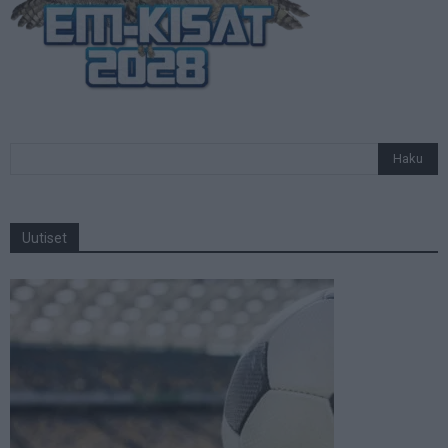
Uutiset