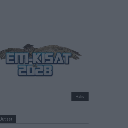
Uutiset