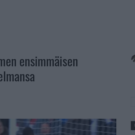
kolmen ensimmäisen
jelmansa