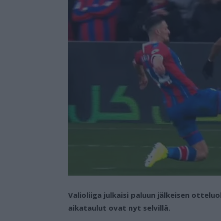
Valioliiga julkaisi paluun jälkeisen otte
aikataulut ovat nyt selvillä.