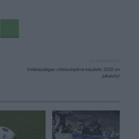
Seuraava artikkeli
Veikkausliigan otteluohjelma kaudelle 2020 on
julkaistu!