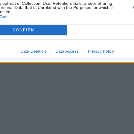
o opt-out of Collection, Use, Retention, Sale, and/or Sharing
ersonal Data that Is Unrelated with the Purposes for which it
lected.
Out
CONFIRM
Data Deletion
Data Access
Privacy Policy