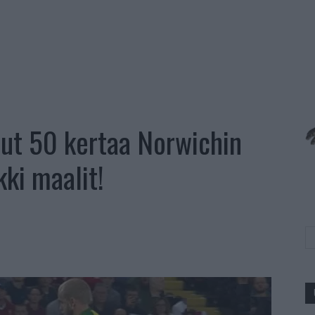
ut 50 kertaa Norwichin
ki maalit!