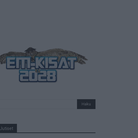
Uutiset