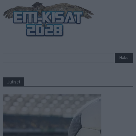
Uutiset