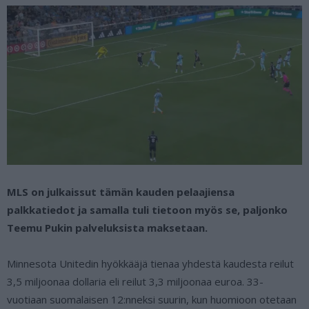
MLS on julkaissut tämän kauden pelaajiensa
palkkatiedot ja samalla tuli tietoon myös se, paljonko
Teemu Pukin palveluksista maksetaan.
Minnesota Unitedin hyökkääjä tienaa yhdestä kaudesta reilut
3,5 miljoonaa dollaria eli reilut 3,3 miljoonaa euroa. 33-
vuotiaan suomalaisen 12:nneksi suurin, kun huomioon otetaan