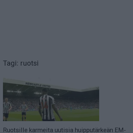
Tagi: ruotsi
Ruotsille karmeita uutisia huipputärkeän EM-