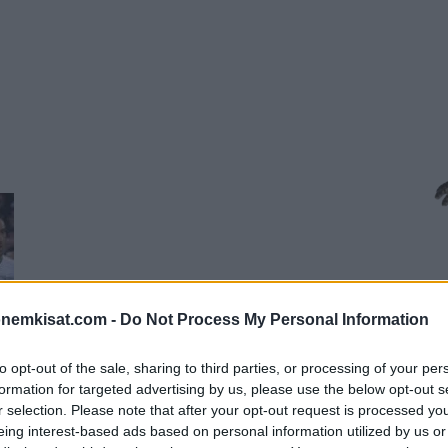
onemkisat.com -
Do Not Process My Personal Information
to opt-out of the sale, sharing to third parties, or processing of your per
formation for targeted advertising by us, please use the below opt-out s
r selection. Please note that after your opt-out request is processed y
eing interest-based ads based on personal information utilized by us or