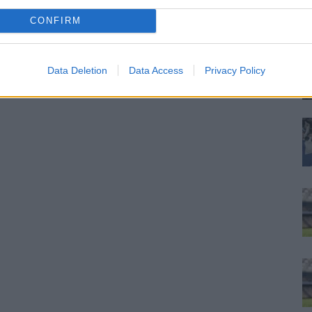
ra
CONFIRM
re
Data Deletion
Data Access
Privacy Policy