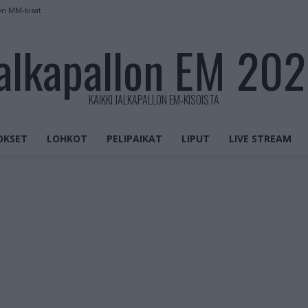
on MM-kisat
alkapallon EM 20
KAIKKI JALKAPALLON EM-KISOISTA
OKSET
LOHKOT
PELIPAIKAT
LIPUT
LIVE STREAM