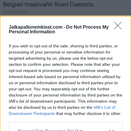
Belgian maalivahti Koen Caastels...
25.06.2024 00:06
Jalkapallonemkisat.com -
Do Not Process My
Personal Information
If you wish to opt-out of the sale, sharing to third parties, or
processing of your personal or sensitive information for
targeted advertising by us, please use the below opt-out
section to confirm your selection. Please note that after your
opt-out request is processed you may continue seeing
interest-based ads based on personal information utilized by
us or personal information disclosed to third parties prior to
your opt-out. You may separately opt-out of the further
disclosure of your personal information by third parties on the
IAB’s list of downstream participants. This information may
Uutiset
also be disclosed by us to third parties on the
IAB’s List of
Downstream Participants
that may further disclose it to other
third parties.