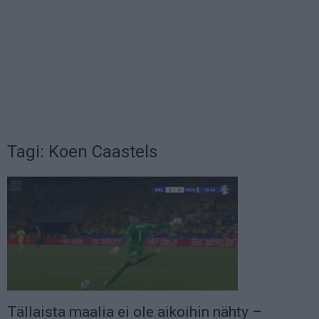
Tagi: Koen Caastels
Tällaista maalia ei ole aikoihin nähty –