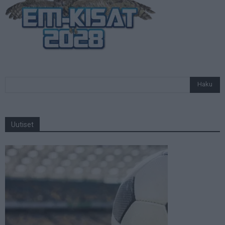
Uutiset