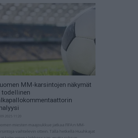
uomen MM-karsintojen näkymät
 todellinen
alkapallokommentaattorin
nalyysi
.09.2025 11:20
omen miesten maajoukkue jatkaa FIFA:n MM-
rsintoja vaihtelevin ottein. Tällä hetkellä Huuhkajat
at kolmantena lohkossaan, mutta syksyn