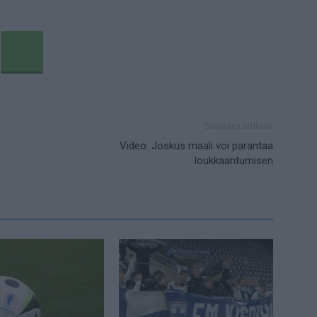
Seuraava artikkeli
Video: Joskus maali voi parantaa
loukkaantumisen