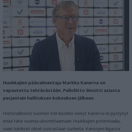
Huuhkajien päävalmentaja Markku Kanerva on
vapautettu tehtävästään. Palloliitto ilmoitti asiasta
perjantain hallituksen kokouksen jälkeen.
Historiallisesti Suomen EM-kisoihin vienyt Kanerva ei pystynyt
enää tänä vuonna ulosmittaamaan Huuhkajien potentiaalia,
vaan tulokset olivat suorastaan surkeita. Kansojen liigassa