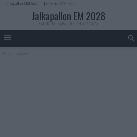
Jalkapallon MM-kisat
Jääkiekon MM-kisat
Jalkapallon EM 2028
KAIKKI JALKAPALLON EM-KISOISTA
Koti
uutiset