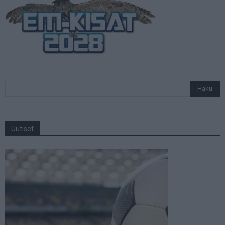
Uutiset