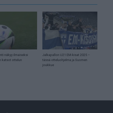
ti näkyy ilmaiseksi
Jalkapallon U21 EM-kisat 2025 –
n katsot ottelun
tässä otteluohjelma ja Suomen
joukkue