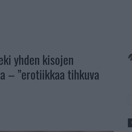
eki yhden kisojen
 – ”erotiikkaa tihkuva