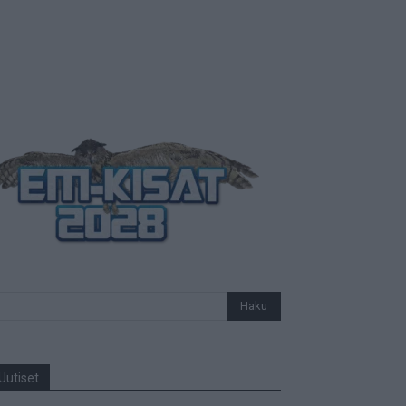
Uutiset