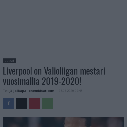
uutiset
Liverpool on Valioliigan mestari
vuosimallia 2019-2020!
Tekijä
Jalkapallonemkisat.com
-
26.06.2020 07:43