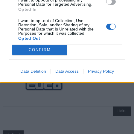
Personal Data for Targeted Advertising.
Opted In
Jalkapallon U21 EM-kisat 2025 – tässä
otteluohjelma ja Suomen joukkue
I want to opt-out of Collection, Use,
Retention, Sale, and/or Sharing of my
Personal Data that Is Unrelated with the
Purposes for which it was collected.
Opted Out
CONFIRM
Data Deletion
Data Access
Privacy Policy