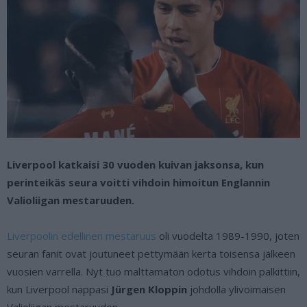
Liverpool katkaisi 30 vuoden kuivan jaksonsa, kun
perinteikäs seura voitti vihdoin himoitun Englannin
Valioliigan mestaruuden.
Liverpoolin edellinen mestaruus
oli vuodelta 1989-1990, joten
seuran fanit ovat joutuneet pettymään kerta toisensa jälkeen
vuosien varrella. Nyt tuo malttamaton odotus vihdoin palkittiin,
kun Liverpool nappasi
Jürgen Kloppin
johdolla ylivoimaisen
Valioliigan mestaruuden.