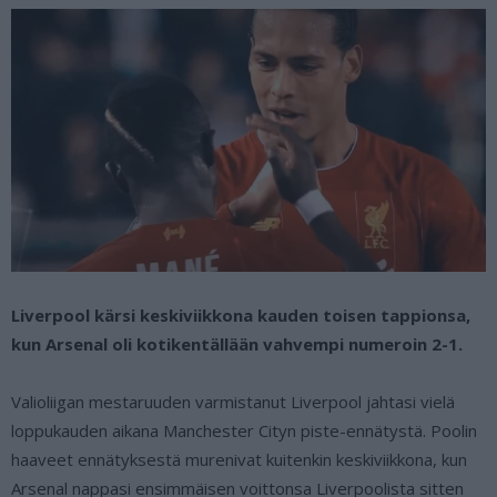
Liverpool kärsi keskiviikkona kauden toisen tappionsa,
kun Arsenal oli kotikentällään vahvempi numeroin 2-1.
Valioliigan mestaruuden varmistanut Liverpool jahtasi vielä
loppukauden aikana Manchester Cityn piste-ennätystä. Poolin
haaveet ennätyksestä murenivat kuitenkin keskiviikkona, kun
Arsenal nappasi ensimmäisen voittonsa Liverpoolista sitten