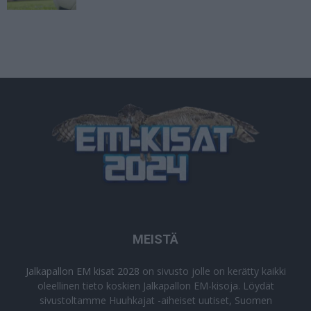
MEISTÄ
Jalkapallon EM kisat 2028
on sivusto jolle on kerätty kaikki
oleellinen tieto koskien Jalkapallon EM-kisoja. Löydät
sivustoltamme Huuhkajat -aiheiset uutiset, Suomen