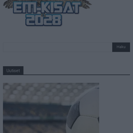
Uutiset