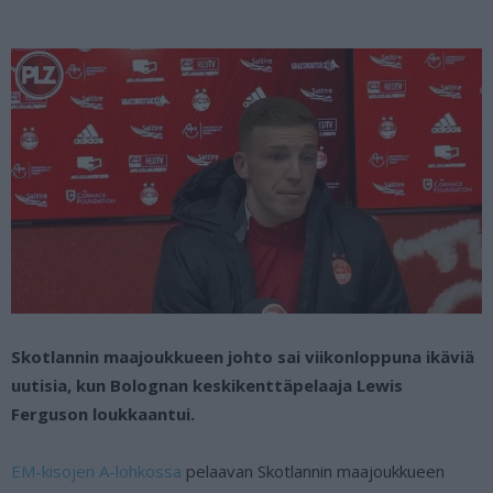
Skotlannin maajoukkueen johto sai viikonloppuna ikäviä
uutisia, kun Bolognan keskikenttäpelaaja Lewis
Ferguson loukkaantui.
EM-kisojen A-lohkossa
pelaavan Skotlannin maajoukkueen