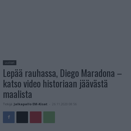
uutiset
Lepää rauhassa, Diego Maradona –
katso video historiaan jäävästä
maalista
Tekijä
Jalkapallo EM-Kisat
-
26.11.2020 08:56