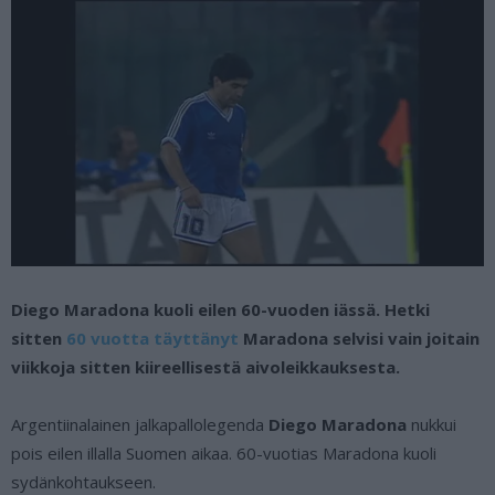
Diego Maradona kuoli eilen 60-vuoden iässä. Hetki
sitten
60 vuotta täyttänyt
Maradona selvisi vain joitain
viikkoja sitten kiireellisestä aivoleikkauksesta.
Argentiinalainen jalkapallolegenda
Diego Maradona
nukkui
pois eilen illalla Suomen aikaa. 60-vuotias Maradona kuoli
sydänkohtaukseen.