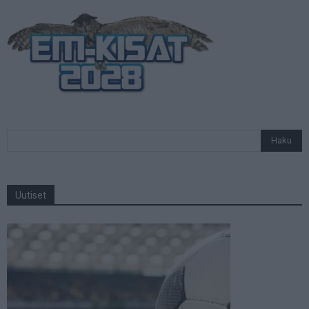
Uutiset