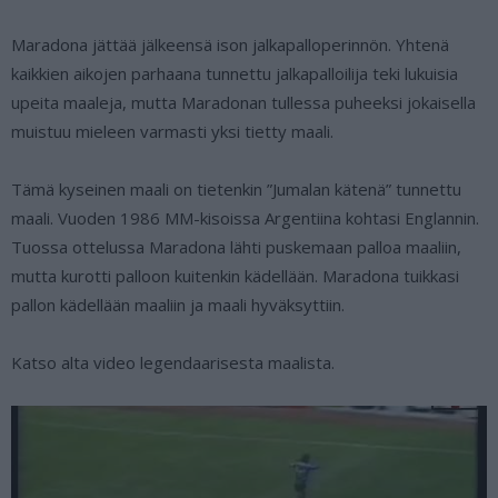
Maradona jättää jälkeensä ison jalkapalloperinnön. Yhtenä
kaikkien aikojen parhaana tunnettu jalkapalloilija teki lukuisia
upeita maaleja, mutta Maradonan tullessa puheeksi jokaisella
muistuu mieleen varmasti yksi tietty maali.
Tämä kyseinen maali on tietenkin ”Jumalan kätenä” tunnettu
maali. Vuoden 1986 MM-kisoissa Argentiina kohtasi Englannin.
Tuossa ottelussa Maradona lähti puskemaan palloa maaliin,
mutta kurotti palloon kuitenkin kädellään. Maradona tuikkasi
pallon kädellään maaliin ja maali hyväksyttiin.
Katso alta video legendaarisesta maalista.