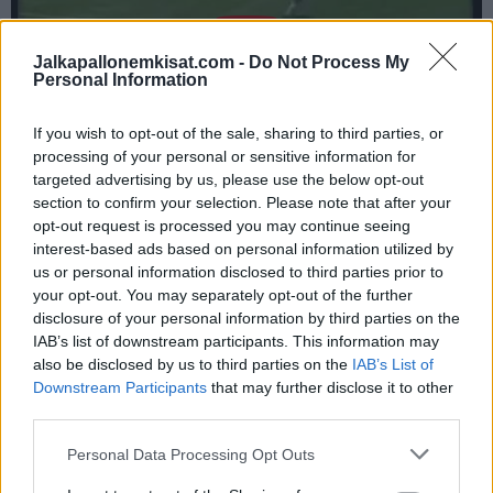
Jalkapallonemkisat.com -
Do Not Process My
Personal Information
If you wish to opt-out of the sale, sharing to third parties, or
processing of your personal or sensitive information for
targeted advertising by us, please use the below opt-out
Jos video ei näy laitteellasi, voit katsoa sen
täältä
.
section to confirm your selection. Please note that after your
opt-out request is processed you may continue seeing
interest-based ads based on personal information utilized by
us or personal information disclosed to third parties prior to
your opt-out. You may separately opt-out of the further
disclosure of your personal information by third parties on the
IAB’s list of downstream participants. This information may
also be disclosed by us to third parties on the
IAB’s List of
Downstream Participants
that may further disclose it to other
third parties.
Edellinen artikkeli
Seuraava artikkeli
Myrzo Uzuni osui Juventuksen
Pitäisikö Diego Maradonan
Personal Data Processing Opt Outs
verkkoon Torinossa – Cristiano
kymppipaita ”jäädyttää”?