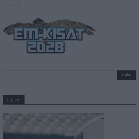
Uutiset