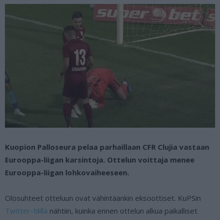
Kuopion Palloseura pelaa parhaillaan CFR Clujia vastaan
Eurooppa-liigan karsintoja. Ottelun voittaja menee
Eurooppa-liigan lohkovaiheeseen.
Olosuhteet otteluun ovat vähintäänkin eksoottiset. KuPSin
Twitter-tilillä
nähtiin, kuinka ennen ottelun alkua paikalliset