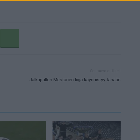
Seuraava artikkeli
Jalkapallon Mestarien liiga käynnistyy tänään