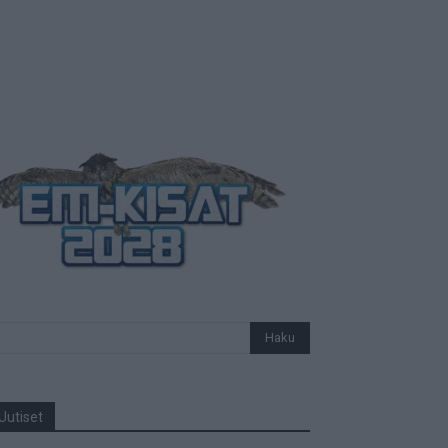
Uutiset