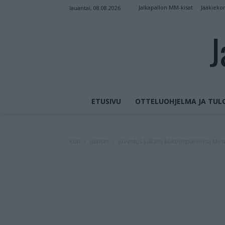
Jalkapallon MM-kisat
Jääkieko
lauantai, 08.08.2026
J
ETUSIVU
OTTELUOHJELMA JA TUL
Koti
uutiset
Juventus julkaisi kokoonpanonsa Mest