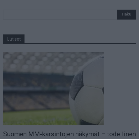
Uutiset
Suomen MM-karsintojen näkymät – todellinen