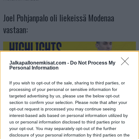
Joel Pohjanpalo oli liekeissä Modenaa
vastaan:
Jalkapallonemkisat.com -
Do Not Process My
Personal Information
If you wish to opt-out of the sale, sharing to third parties, or
processing of your personal or sensitive information for
targeted advertising by us, please use the below opt-out
section to confirm your selection. Please note that after your
opt-out request is processed you may continue seeing
interest-based ads based on personal information utilized by
us or personal information disclosed to third parties prior to
Mikäli video ei näy, voit katsoa sen
Modenan
YouTube-
your opt-out. You may separately opt-out of the further
disclosure of your personal information by third parties on the
kanavalla.