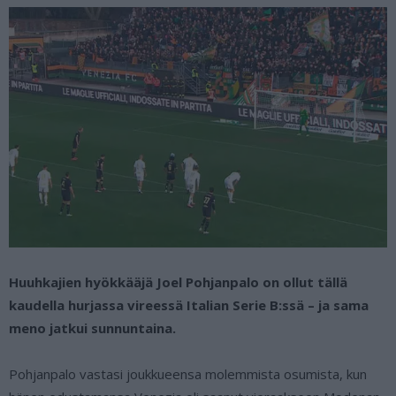
Huuhkajien hyökkääjä Joel Pohjanpalo on ollut tällä
kaudella hurjassa vireessä Italian Serie B:ssä – ja sama
meno jatkui sunnuntaina.
Pohjanpalo vastasi joukkueensa molemmista osumista, kun