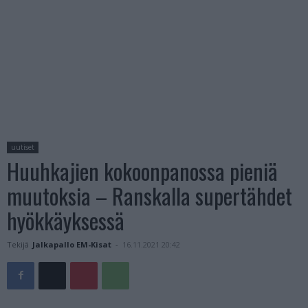
uutiset
Huuhkajien kokoonpanossa pieniä
muutoksia – Ranskalla supertähdet
hyökkäyksessä
Tekijä
Jalkapallo EM-Kisat
-
16.11.2021 20:42