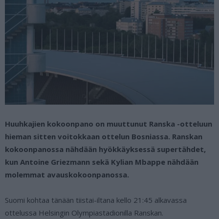
Huuhkajien kokoonpano on muuttunut Ranska -otteluun
hieman sitten voitokkaan ottelun Bosniassa. Ranskan
kokoonpanossa nähdään hyökkäyksessä supertähdet,
kun Antoine Griezmann sekä Kylian Mbappe nähdään
molemmat avauskokoonpanossa.
Suomi kohtaa tänään tiistai-iltana kello 21:45 alkavassa
ottelussa Helsingin Olympiastadionilla Ranskan.