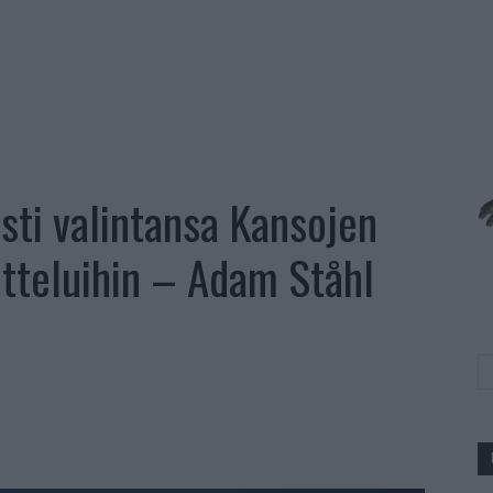
sti valintansa Kansojen
otteluihin – Adam Ståhl