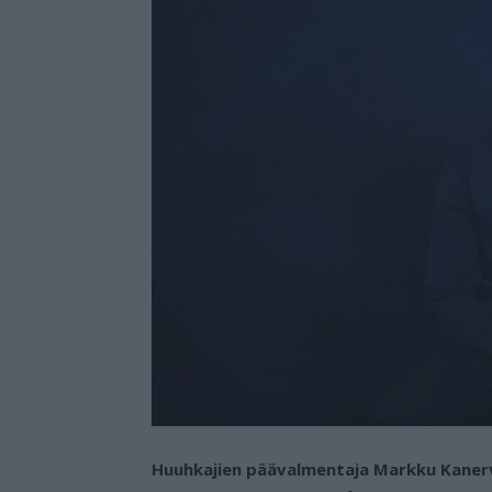
Huuhkajien päävalmentaja Markku Kanerv