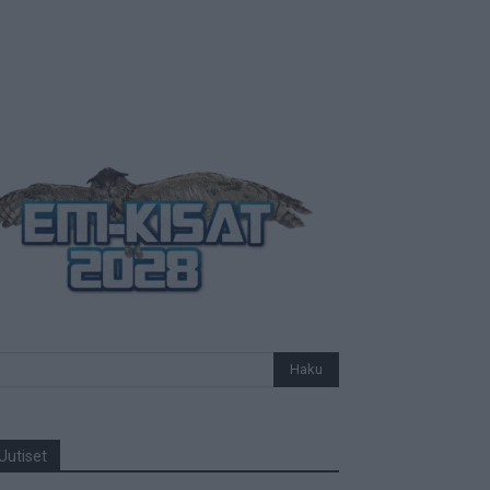
Uutiset