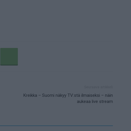
Seuraava artikkeli
Kreikka – Suomi näkyy TV:stä ilmaiseksi – näin
aukeaa live stream