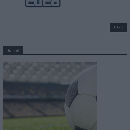
Uutiset