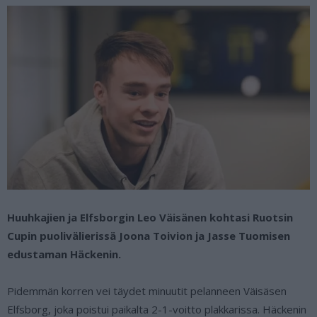
Huuhkajien ja Elfsborgin Leo Väisänen kohtasi Ruotsin
Cupin puolivälierissä Joona Toivion ja Jasse Tuomisen
edustaman Häckenin.
Pidemmän korren vei täydet minuutit pelanneen Väisäsen
Elfsborg, joka poistui paikalta 2-1-voitto plakkarissa. Häckenin