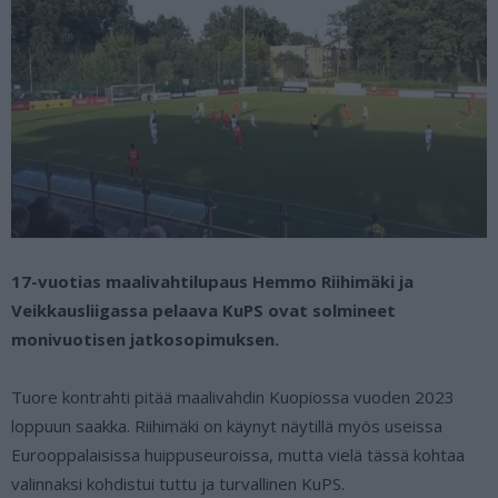
17-vuotias maalivahtilupaus Hemmo Riihimäki ja
Veikkausliigassa pelaava KuPS ovat solmineet
monivuotisen jatkosopimuksen.
Tuore kontrahti pitää maalivahdin Kuopiossa vuoden 2023
loppuun saakka. Riihimäki on käynyt näytillä myös useissa
Eurooppalaisissa huippuseuroissa, mutta vielä tässä kohtaa
valinnaksi kohdistui tuttu ja turvallinen KuPS.