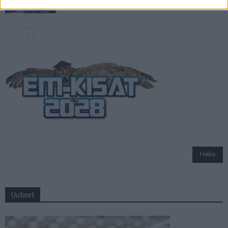
Uutiset