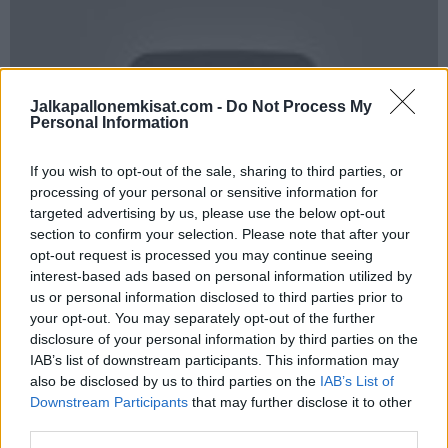
Jalkapallonemkisat.com -
Do Not Process My
Personal Information
If you wish to opt-out of the sale, sharing to third parties, or
processing of your personal or sensitive information for
targeted advertising by us, please use the below opt-out
section to confirm your selection. Please note that after your
Jos yllä oleva video ei syystä tai toisesta näy laitteellasi, voit
opt-out request is processed you may continue seeing
katsoa sen
YouTubessa
.
interest-based ads based on personal information utilized by
us or personal information disclosed to third parties prior to
your opt-out. You may separately opt-out of the further
disclosure of your personal information by third parties on the
IAB’s list of downstream participants. This information may
also be disclosed by us to third parties on the
IAB’s List of
Downstream Participants
that may further disclose it to other
third parties.