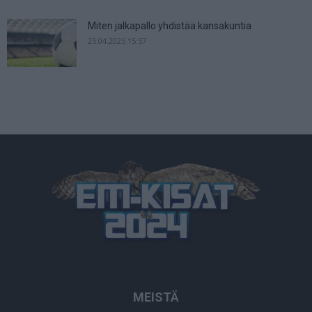
Miten jalkapallo yhdistää kansakuntia
25.04.2025 15:57
MEISTÄ