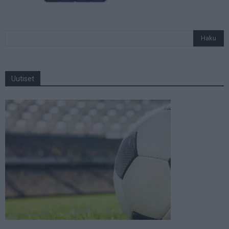
Uutiset