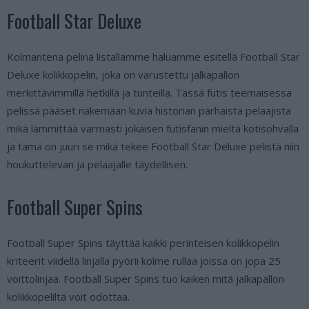
Football Star Deluxe
Kolmantena pelinä listallamme haluamme esitellä Football Star
Deluxe kolikkopelin, joka on varustettu jalkapallon
merkittävimmillä hetkillä ja tunteilla. Tässä futis teemaisessa
pelissä pääset näkemään kuvia historian parhaista pelaajista
mikä lämmittää varmasti jokaisen futisfanin mieltä kotisohvalla
ja tämä on juuri se mikä tekee Football Star Deluxe pelistä niin
houkuttelevan ja pelaajalle täydellisen.
Football Super Spins
Football Super Spins täyttää kaikki perinteisen kolikkopelin
kriteerit viidellä linjalla pyörii kolme rullaa joissa on jopa 25
voittolinjaa. Football Super Spins tuo kaiken mitä jalkapallon
kolikkopeliltä voit odottaa.