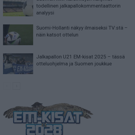
todellinen jalkapallokommentaattorin
analyysi
Suomi-Hollanti näkyy ilmaiseksi TV:stä –
näin katsot ottelun
Jalkapallon U21 EM-kisat 2025 – tässä
otteluohjelma ja Suomen joukkue