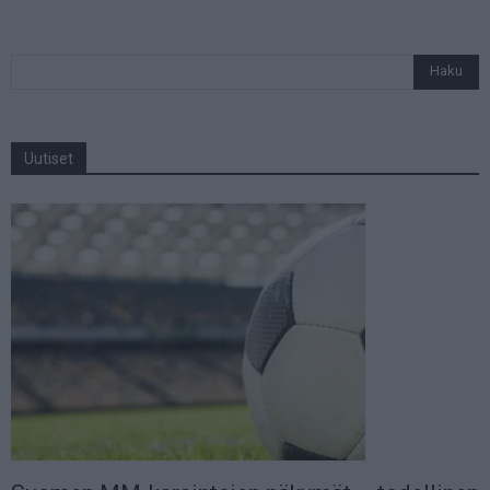
Uutiset