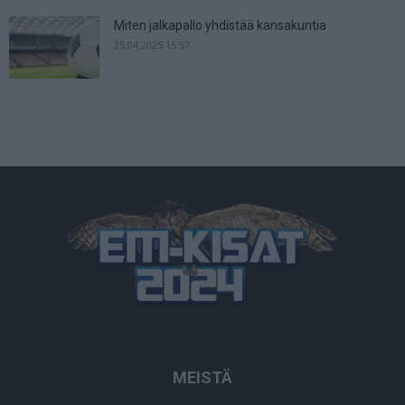
Miten jalkapallo yhdistää kansakuntia
25.04.2025 15:57
MEISTÄ