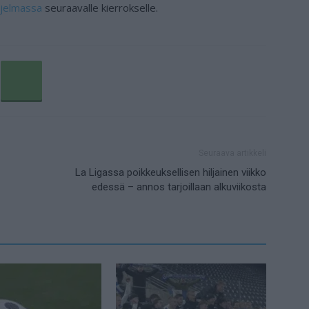
hjelmassa
seuraavalle kierrokselle.
Seuraava artikkeli
La Ligassa poikkeuksellisen hiljainen viikko
edessä – annos tarjoillaan alkuviikosta