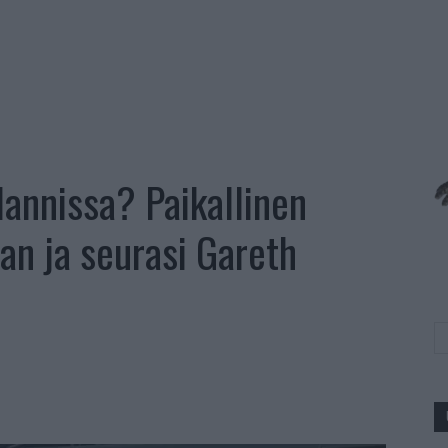
lannissa? Paikallinen
aan ja seurasi Gareth