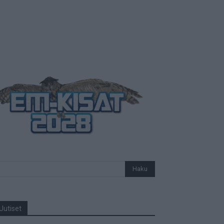
Uutiset