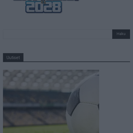
Uutiset