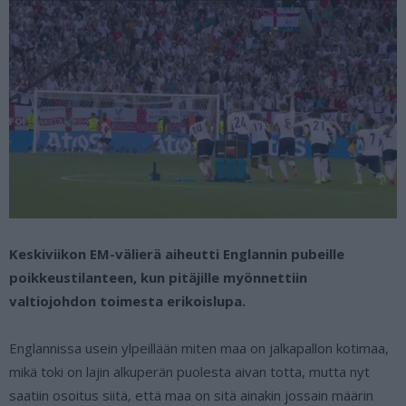
Keskiviikon EM-välierä aiheutti Englannin pubeille
poikkeustilanteen, kun pitäjille myönnettiin
valtiojohdon toimesta erikoislupa.
Englannissa usein ylpeillään miten maa on jalkapallon kotimaa,
mikä toki on lajin alkuperän puolesta aivan totta, mutta nyt
saatiin osoitus siitä, että maa on sitä ainakin jossain määrin