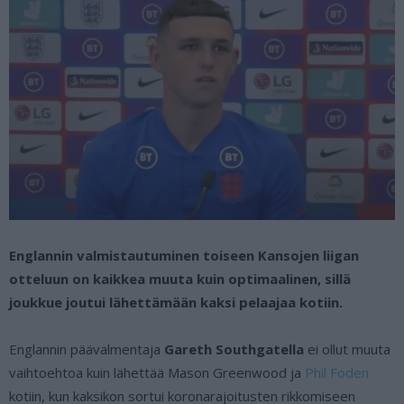
Englannin valmistautuminen toiseen Kansojen liigan
otteluun on kaikkea muuta kuin optimaalinen, sillä
joukkue joutui lähettämään kaksi pelaajaa kotiin.
Englannin päävalmentaja
Gareth Southgatella
ei ollut muuta
vaihtoehtoa kuin lähettää Mason Greenwood ja
Phil Foden
kotiin, kun kaksikon sortui koronarajoitusten rikkomiseen