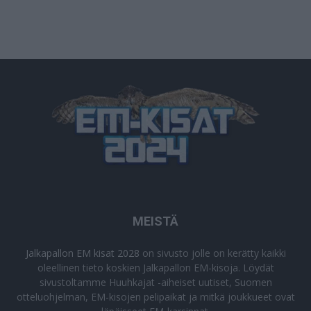
MEISTÄ
Jalkapallon EM kisat 2028
on sivusto jolle on kerätty kaikki
oleellinen tieto koskien Jalkapallon EM-kisoja. Löydät
sivustoltamme Huuhkajat -aiheiset uutiset, Suomen
otteluohjelman, EM-kisojen pelipaikat ja mitkä joukkueet ovat