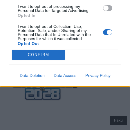
näin katsot ottelun
I want to opt-out of processing my
Personal Data for Targeted Advertising.
Opted In
Jalkapallon U21 EM-kisat 2025 – tässä
I want to opt-out of Collection, Use,
otteluohjelma ja Suomen joukkue
Retention, Sale, and/or Sharing of my
Personal Data that Is Unrelated with the
Purposes for which it was collected.
Opted Out
CONFIRM
Data Deletion
Data Access
Privacy Policy