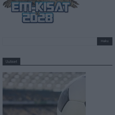
Uutiset