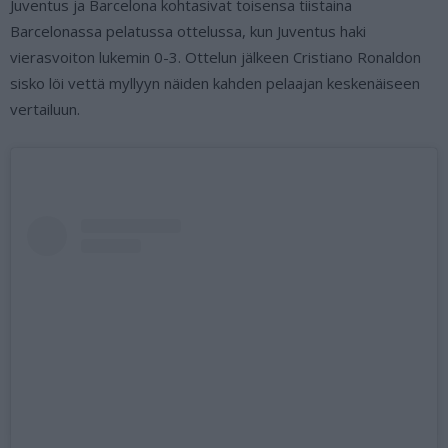
Juventus ja Barcelona kohtasivat toisensa tiistaina
Barcelonassa pelatussa ottelussa, kun Juventus haki
vierasvoiton lukemin 0-3. Ottelun jälkeen Cristiano Ronaldon
sisko löi vettä myllyyn näiden kahden pelaajan keskenäiseen
vertailuun.