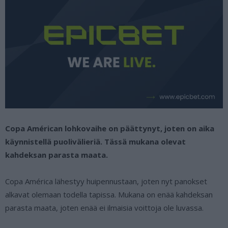
Copa Américan lohkovaihe on päättynyt, joten on aika
käynnistellä puolivälieriä. Tässä mukana olevat
kahdeksan parasta maata.
Copa América lähestyy huipennustaan, joten nyt panokset
alkavat olemaan todella tapissa. Mukana on enää kahdeksan
parasta maata, joten enää ei ilmaisia voittoja ole luvassa.