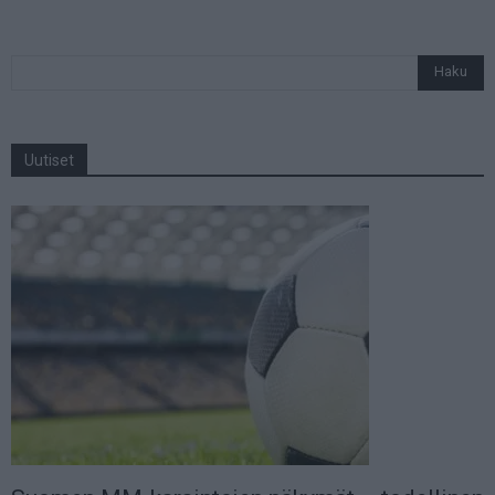
Uutiset