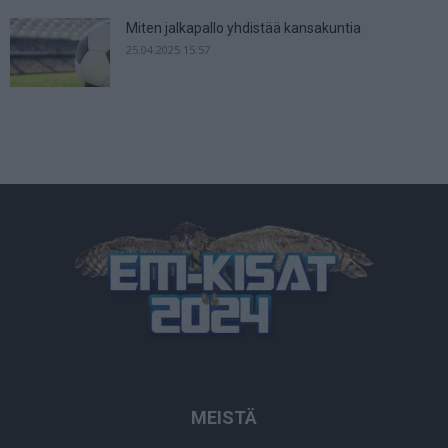
Miten jalkapallo yhdistää kansakuntia
25.04.2025 15:57
MEISTÄ