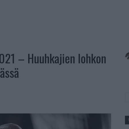
021 – Huuhkajien lohkon
tässä