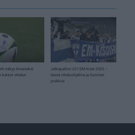
ti näkyy ilmaiseksi
Jalkapallon U21 EM-kisat 2025 –
n katsot ottelun
tässä otteluohjelma ja Suomen
joukkue