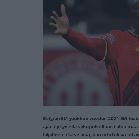
Belgian EM-joukkue vuoden 2021 EM-kisoi
ajan nykyisellä sukupolvellaan tuloa maai
hiljalleen olla se aika, kun odotuksia pi