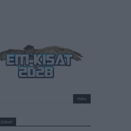
Uutiset